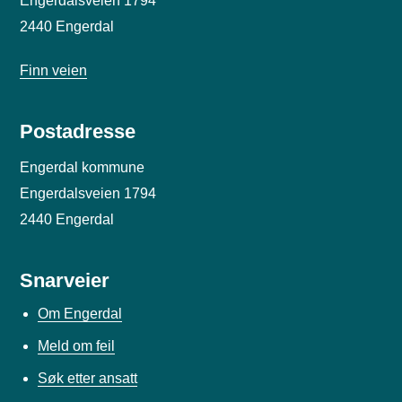
Engerdalsveien 1794
2440 Engerdal
Finn veien
Postadresse
Engerdal kommune
Engerdalsveien 1794
2440 Engerdal
Snarveier
Om Engerdal
Meld om feil
Søk etter ansatt