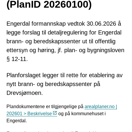
(PlanID 20260100)
Engerdal formannskap vedtok 30.06.2026 å
legge forslag til detaljregulering for Engerdal
brann- og beredskapssenter ut til offentlig
ettersyn og høring, jf. plan- og bygningsloven
§ 12-11.
Planforslaget legger til rette for etablering av
nytt brann- og beredskapssenter på
Drevsjømoen.
Plandokumentene er tilgjengelige på
arealplaner.no |
202601 > Beskrivelse
og på kommunehuset i
Engerdal.