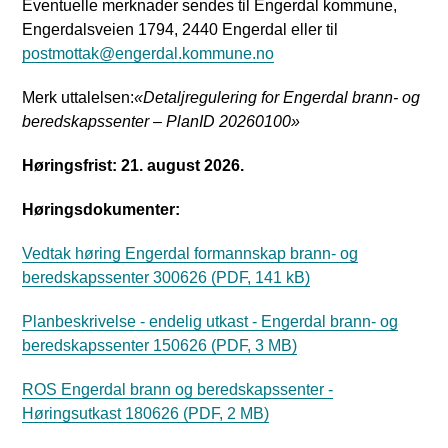
Eventuelle merknader sendes til Engerdal kommune,
Engerdalsveien 1794, 2440 Engerdal eller til
postmottak@engerdal.kommune.no
Merk uttalelsen:
«Detaljregulering for Engerdal brann- og
beredskapssenter – PlanID 20260100»
Høringsfrist: 21. august 2026.
Høringsdokumenter:
Vedtak høring Engerdal formannskap brann- og
beredskapssenter 300626
(PDF, 141 kB)
Planbeskrivelse - endelig utkast - Engerdal brann- og
beredskapssenter 150626
(PDF, 3 MB)
ROS Engerdal brann og beredskapssenter -
Høringsutkast 180626
(PDF, 2 MB)