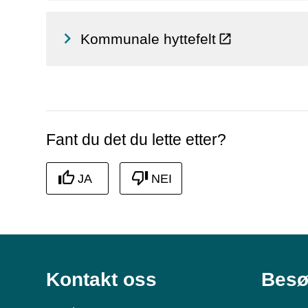
Kommunale hyttefelt
Fant du det du lette etter?
JA
NEI
Kontakt oss
Besø