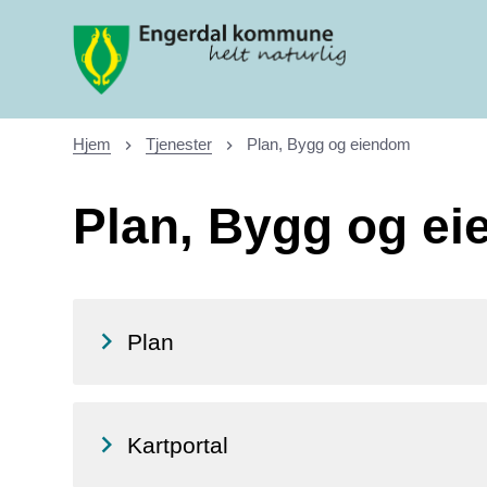
Engerdal kommune
Hjem
Tjenester
Plan, Bygg og eiendom
Du er her:
Plan, Bygg og e
Plan
Kartportal