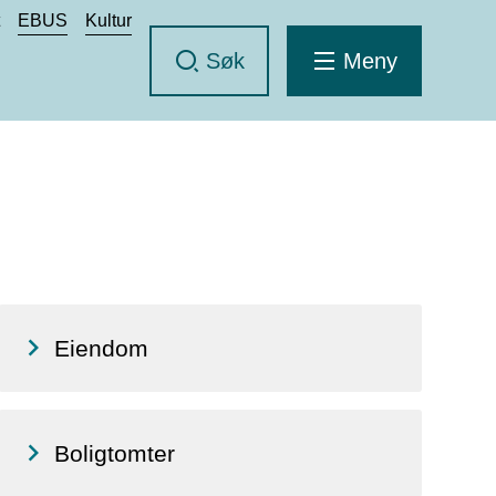
t
EBUS
Kultur
Søk
Meny
Eiendom
Boligtomter