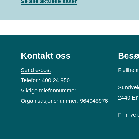
Se alle aktuelle saker
Kontakt oss
Besø
Send e-post
Fjellhei
Telefon: 400 24 950
Sundvei
Viktige telefonnummer
2440 En
Organisasjonsnummer: 964948976
Finn vei