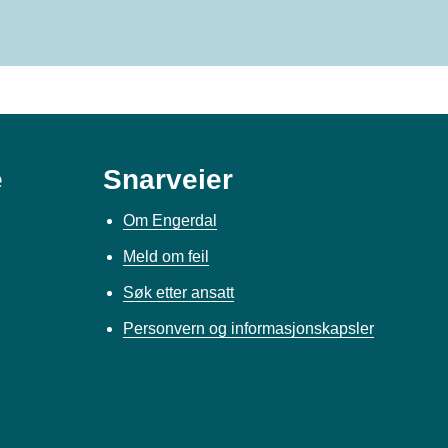
e
Snarveier
Om Engerdal
Meld om feil
Søk etter ansatt
Personvern og informasjonskapsler