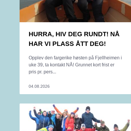
HURRA, HIV DEG RUNDT! NÅ
HAR VI PLASS ÅTT DEG!
Opplev den fargerike høsten på Fjellheimen i
uke 39, ta kontakt NÅ! Grunnet kort frist er
pris pr. pers...
04.08.2026