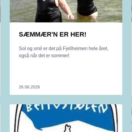
SÆMMÆR'N ER HER!
Sol og smil er det på Fjellheimen hele året,
også når det er sommer!
26.06.2026