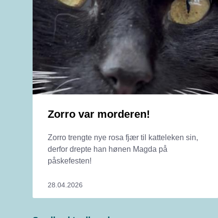
Zorro var morderen!
Zorro trengte nye rosa fjær til katteleken sin,
derfor drepte han hønen Magda på
påskefesten!
28.04.2026