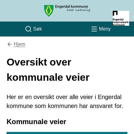
Engerdal kommune
Søk
Meny
Hjem
Du er her:
Oversikt over
kommunale veier
Her er en oversikt over alle veier i Engerdal
kommune som kommunen har ansvaret for.
Kommunale veier