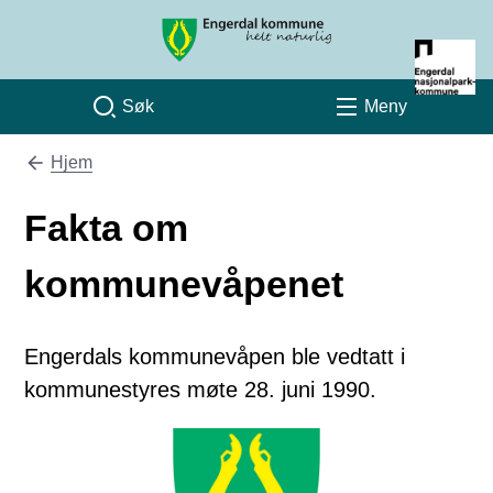
Engerdal kommune
Søk
Meny
Hjem
Du er her:
Fakta om
kommunevåpenet
Engerdals kommunevåpen ble vedtatt i
kommunestyres møte 28. juni 1990.