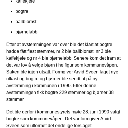
kaffekjele
bogtre
ballblomst
bjørnelabb.
Etter at avstemmingen var over ble det klart at bogtre
hadde fått flest stemmer, nr 2 ble ballblomst, nr 3 ble
kaffekjele og nr 4 ble bjørnelabb. Senere kom det fram at
det var lov å velge bjørn i helfigur som kommunevåpen.
Saken ble igjen utsatt. Formgiver Arvid Sveen laget nye
utkast og bogtre og bjørner ble sendt ut på ny
avstemming i kommunen i 1990. Etter denne
avstemmingen fikk bogtre 229 stemmer og bjørner 38
stemmer.
Det ble derfor i kommunestyrets møte 28. juni 1990 valgt
bogtre som kommunevåpen. Det var formgiver Arvid
Sveen som utformet det endelige forslaget