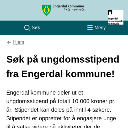
Engerdal kommune
Søk
Meny
Hjem
Du er her:
Søk på ungdomsstipend
fra Engerdal kommune!
Engerdal kommune deler ut et
ungdomsstipend på totalt 10.000 kroner pr.
år. Stipendet kan deles på inntil 4 søkere.
Stipendet er opprettet for å engasjere unge
til å satse videre på aktiviteter der de