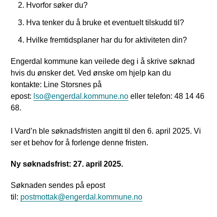
Hvorfor søker du?
Hva tenker du å bruke et eventuelt tilskudd til?
Hvilke fremtidsplaner har du for aktiviteten din?
Engerdal kommune kan veilede deg i å skrive søknad
hvis du ønsker det. Ved ønske om hjelp kan du
kontakte: Line Storsnes på
epost:
lso@engerdal.kommune.no
eller telefon: 48 14 46
68.
I Vard’n ble søknadsfristen angitt til den 6. april 2025. Vi
ser et behov for å forlenge denne fristen.
Ny søknadsfrist: 27. april 2025.
Søknaden sendes på epost
til:
postmottak@engerdal.kommune.no