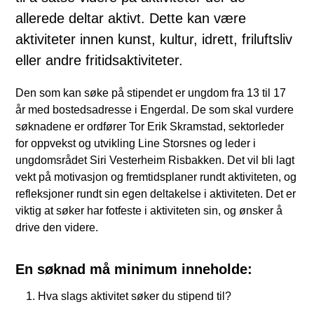
allerede deltar aktivt. Dette kan være
aktiviteter innen kunst, kultur, idrett, friluftsliv
eller andre fritidsaktiviteter.
Den som kan søke på stipendet er ungdom fra 13 til 17
år med bostedsadresse i Engerdal. De som skal vurdere
søknadene er ordfører Tor Erik Skramstad, sektorleder
for oppvekst og utvikling Line Storsnes og leder i
ungdomsrådet Siri Vesterheim Risbakken. Det vil bli lagt
vekt på motivasjon og fremtidsplaner rundt aktiviteten, og
refleksjoner rundt sin egen deltakelse i aktiviteten. Det er
viktig at søker har fotfeste i aktiviteten sin, og ønsker å
drive den videre.
En søknad må minimum inneholde:
Hva slags aktivitet søker du stipend til?