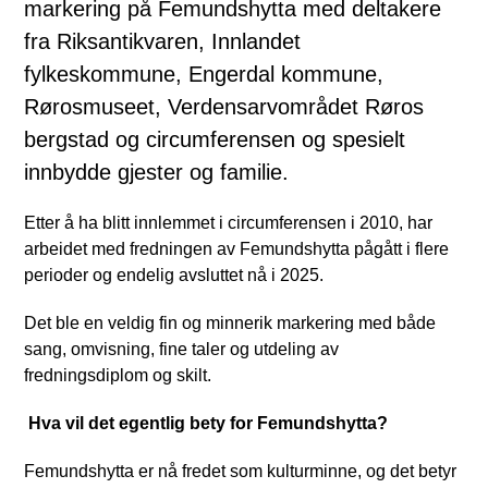
markering på Femundshytta med deltakere
fra Riksantikvaren, Innlandet
fylkeskommune, Engerdal kommune,
Rørosmuseet, Verdensarvområdet Røros
bergstad og circumferensen og spesielt
innbydde gjester og familie.
Etter å ha blitt innlemmet i circumferensen i 2010, har
arbeidet med fredningen av Femundshytta pågått i flere
perioder og endelig avsluttet nå i 2025.
Det ble en veldig fin og minnerik markering med både
sang, omvisning, fine taler og utdeling av
fredningsdiplom og skilt.
Hva vil det egentlig bety for Femundshytta?
Femundshytta er nå fredet som kulturminne, og det betyr