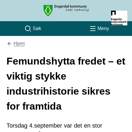
Engerdal kommune
Søk
Meny
Hjem
Du er her:
Femundshytta fredet – et
viktig stykke
industrihistorie sikres
for framtida
Torsdag 4.september var det en stor