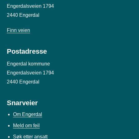
Engerdalsveien 1794
2440 Engerdal
Finn veien
Postadresse
Engerdal kommune
Engerdalsveien 1794
2440 Engerdal
Snarveier
Om Engerdal
Meld om feil
Søk etter ansatt