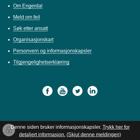
Om Engerdal
Meld om feil
Søk etter ansatt
Organisasjonskart
Personvern og informasjonskapsler
Tilgjengelighetserklæring
Denne siden bruker informasjonskapsler.
Trykk her for
I
detaljert informasjon.
(Skjul denne meldingen)