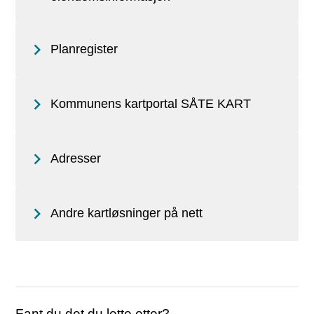
Planregister
Kommunens kartportal SÅTE KART
Adresser
Andre kartløsninger på nett
Fant du det du lette etter?