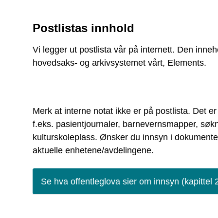
Postlistas innhold
Vi legger ut postlista vår på internett. Den in
hovedsaks- og arkivsystemet vårt, Elements.
Merk at interne notat ikke er på postlista. Det 
f.eks. pasientjournaler, barnevernsmapper, sø
kulturskoleplass. Ønsker du innsyn i dokumente
aktuelle enhetene/avdelingene.
Se hva offentleglova sier om innsyn (kapittel 