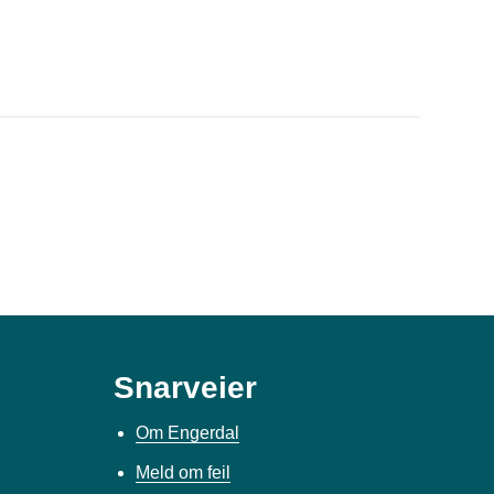
Snarveier
Om Engerdal
Meld om feil