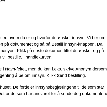
syn.
med hvem du er og hvorfor du ønsker innsyn. Vi ber om
ittelen på dokumentet og så på Bestill innsyn-knappen. Da
menyen. Klikk på neste dokumenttittel du ønsker og på
u vil bestille, i handlekurven.
lle i Navn-feltet, men du kan f.eks. skrive Anonym dersom
ngenting å be om innsyn. Klikk Send bestilling.
rådhuset. De fordeler innsynsbegjæringene til de som står
et er de som har ansvaret for å sende deg dokumenten