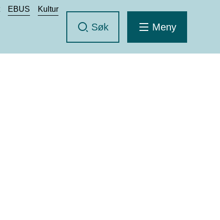
t
EBUS
Kultur
Søk
Meny