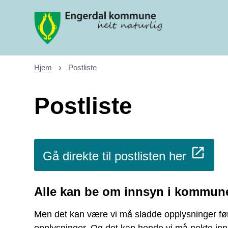
Engerdal kommune
Hjem
Postliste
Du er her:
Postliste
Gå direkte til postlisten her
Alle kan be om innsyn i kommun
Men det kan være vi må sladde opplysninger før