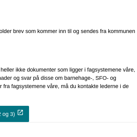
neholder brev som kommer inn til og sendes fra kommunen 
er heller ikke dokumenter som ligger i fagsystemene våre,
knader og svar på disse om barnehage-, SFO- og
r fra fagsystemene våre, må du kontakte lederne i de
2 og 3)