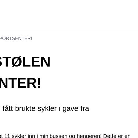
SPORTSENTER!
OSTØLEN
NTER!
fått brukte sykler i gave fra
t 11 sykler inn i minibussen og hengeren! Dette er en