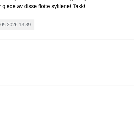
år glede av disse flotte syklene! Takk!
.05.2026 13:39