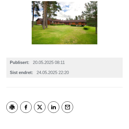
Publisert
20.05.2025 08:11
Sist endret
24.05.2025 22:20
Skriv ut
Del på Facebook
Del på Twitter
Del på LinkedIn
Tips en venn