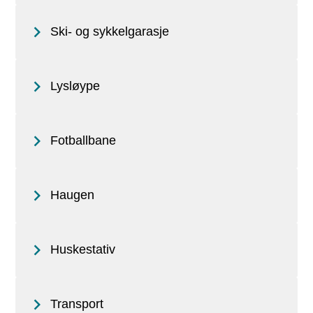
Ski- og sykkelgarasje
Lysløype
Fotballbane
Haugen
Huskestativ
Transport