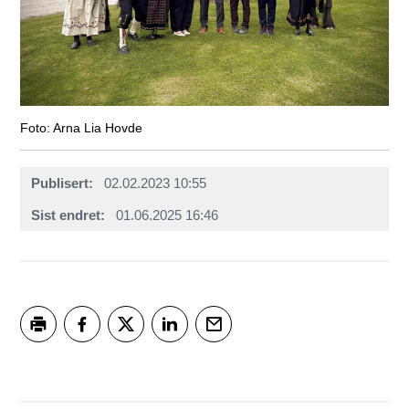
Arna Lia Hovde
Publisert
02.02.2023 10:55
Sist endret
01.06.2025 16:46
Skriv ut
Del på Facebook
Del på Twitter
Del på LinkedIn
Tips en venn