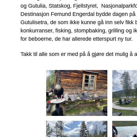
og Gutulia, Statskog, Fjellstyret, Nasjonalp
Destinasjon Femund Engerdal bydde dagen på et f
Gutulisetra, de som ikke kunne gå inn selv fikk 
konkurranser, fisking, stompbaking, grilling og 
for beboerne, de har allerede etterspurt ny tur.
Takk til alle som er med på å gjøre det mulig å 