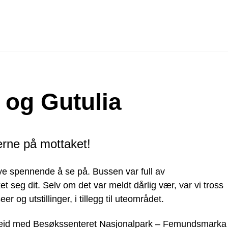
 og Gutulia
erne på mottaket!
ye spennende å se på. Bussen var full av
 seg dit. Selv om det var meldt dårlig vær, var vi tross
r og utstillinger, i tillegg til uteområdet.
marbeid med Besøkssenteret Nasjonalpark – Femundsmarka