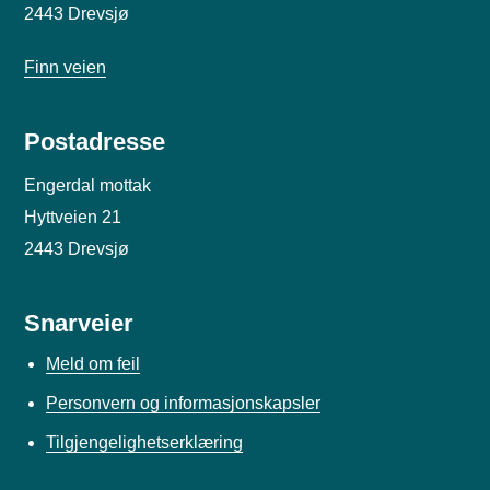
2443 Drevsjø
Finn veien
Postadresse
Engerdal mottak
Hyttveien 21
2443 Drevsjø
Snarveier
Meld om feil
Personvern og informasjonskapsler
Tilgjengelighetserklæring