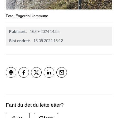
Engerdal kommune
Publisert
16.09.2024 14:55
Sist endret
16.09.2024 15:12
Skriv ut
Del på Facebook
Del på Twitter
Del på LinkedIn
Tips en venn
Fant du det du lette etter?