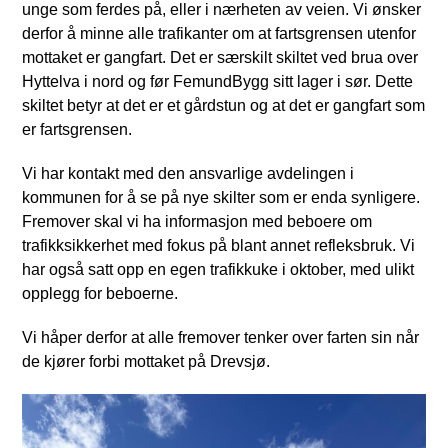
unge som ferdes på, eller i nærheten av veien. Vi ønsker
derfor å minne alle trafikanter om at fartsgrensen utenfor
mottaket er gangfart. Det er særskilt skiltet ved brua over
Hyttelva i nord og før FemundBygg sitt lager i sør. Dette
skiltet betyr at det er et gårdstun og at det er gangfart som
er fartsgrensen.
Vi har kontakt med den ansvarlige avdelingen i
kommunen for å se på nye skilter som er enda synligere.
Fremover skal vi ha informasjon med beboere om
trafikksikkerhet med fokus på blant annet refleksbruk. Vi
har også satt opp en egen trafikkuke i oktober, med ulikt
opplegg for beboerne.
Vi håper derfor at alle fremover tenker over farten sin når
de kjører forbi mottaket på Drevsjø.