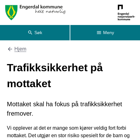
Asylmottaket
Søk
Meny
Hjem
Du er her:
Trafikksikkerhet på
mottaket
Mottaket skal ha fokus på trafikksikkerhet
fremover.
Vi opplever at det er mange som kjører veldig fort forbi
mottaket. Det utgjør en stor risiko spesielt for de barn og