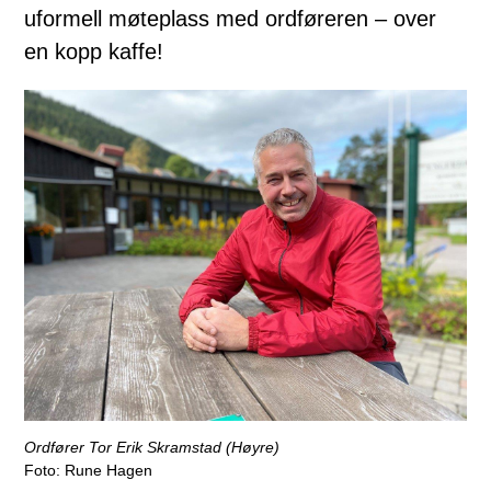
uformell møteplass med ordføreren – over
en kopp kaffe!
Ordfører Tor Erik Skramstad (Høyre)
Rune Hagen