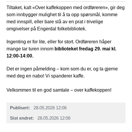
Tiltaket, kalt «Over kaffekoppen med ordføreren», gir deg
som innbygger mulighet til å ta opp spørsmål, komme
med innspill, eller bare slå av en prat i trivelige
omgivelser på Engerdal folkebibliotek.
Ingenting er for lite, eller for stort. Ordføreren håper
mange tar turen innom
biblioteket fredag 29. mai kl.
12:00-14:00.
Det er ingen påmelding – kom som du er, og ta gjerne
med deg en nabo! Vi spanderer kaffe.
Velkommen til en god samtale – over kaffekoppen!
Publisert
28.05.2026 12:06
Sist endret
28.05.2026 12:06