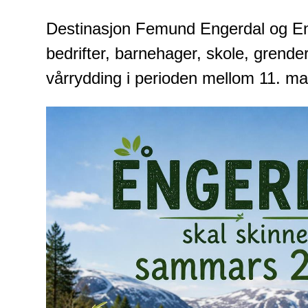
Destinasjon Femund Engerdal og Eng
bedrifter, barnehager, skole, grender
vårrydding i perioden mellom 11. mai