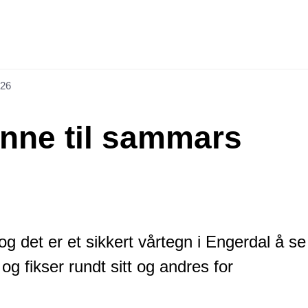
026
inne til sammars
og det er et sikkert vårtegn i Engerdal å se
 og fikser rundt sitt og andres for