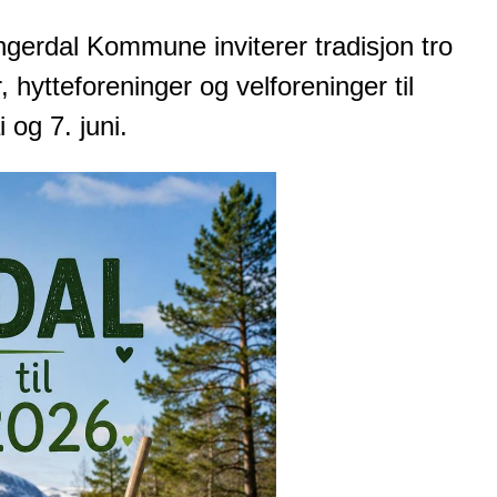
erdal Kommune inviterer tradisjon tro
, hytteforeninger og velforeninger til
 og 7. juni.